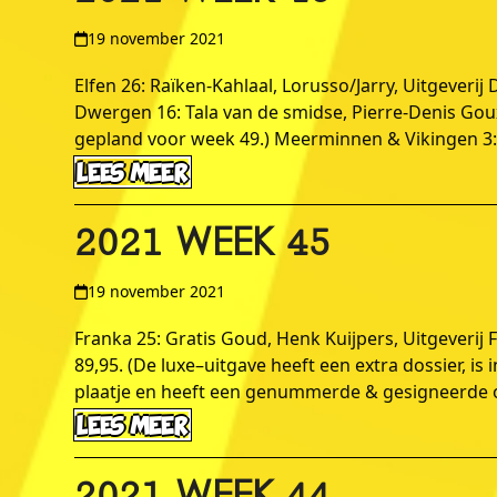
19 november 2021
Elfen 26: Raïken-Kahlaal, Lorusso/Jarry, Uitgeverij
Dwergen 16: Tala van de smidse, Pierre-Denis Goux/
gepland voor week 49.) Meerminnen & Vikingen 3: 
LEES MEER
2021 WEEK 45
19 november 2021
Franka 25: Gratis Goud, Henk Kuijpers, Uitgeverij 
89,95. (De luxe–uitgave heeft een extra dossier, 
plaatje en heeft een genummerde & gesigneerde 
LEES MEER