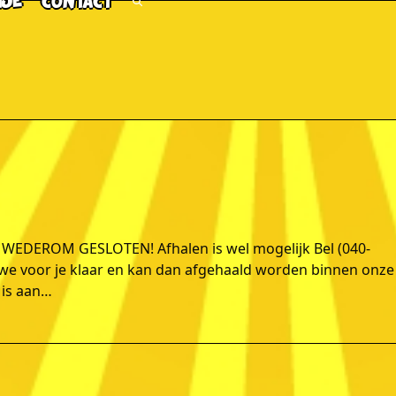
TJE
CONTACT
EDEROM GESLOTEN! Afhalen is wel mogelijk Bel (040-
n we voor je klaar en kan dan afgehaald worden binnen onze
 is aan…