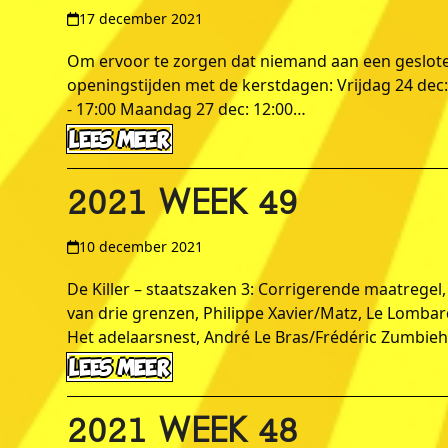
17 december 2021
Om ervoor te zorgen dat niemand aan een gesloten
openingstijden met de kerstdagen: Vrijdag 24 dec: 
- 17:00 Maandag 27 dec: 12:00…
LEES MEER
2021 WEEK 49
10 december 2021
De Killer – staatszaken 3: Corrigerende maatrege
van drie grenzen, Philippe Xavier/Matz, Le Lombar
Het adelaarsnest, André Le Bras/Frédéric Zumbieh
LEES MEER
2021 WEEK 48