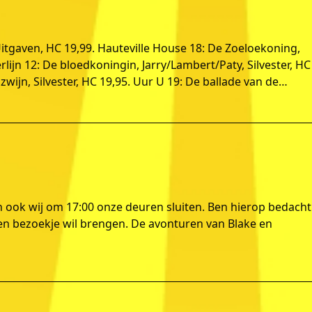
 Uitgaven, HC 19,99. Hauteville House 18: De Zoeloekoning,
ijn 12: De bloedkoningin, Jarry/Lambert/Paty, Silvester, HC
zwijn, Silvester, HC 19,95. Uur U 19: De ballade van de…
 ook wij om 17:00 onze deuren sluiten. Ben hierop bedacht
en bezoekje wil brengen. De avonturen van Blake en