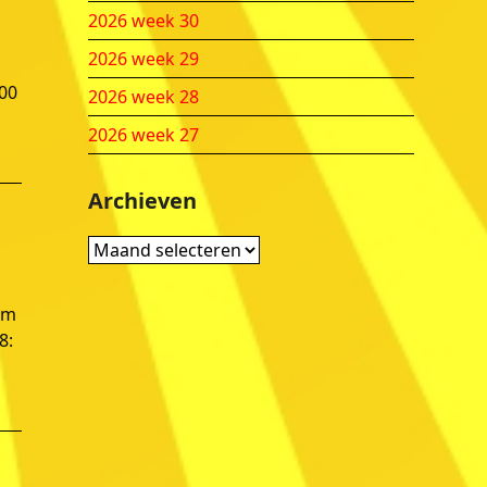
2026 week 30
2026 week 29
:00
2026 week 28
2026 week 27
Archieven
Archieven
om
8: