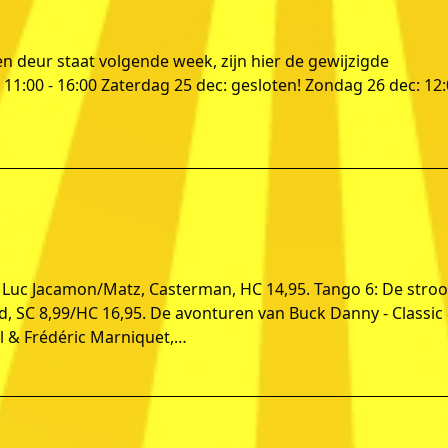
 deur staat volgende week, zijn hier de gewijzigde
11:00 - 16:00 Zaterdag 25 dec: gesloten! Zondag 26 dec: 12
l, Luc Jacamon/Matz, Casterman, HC 14,95. Tango 6: De stro
d, SC 8,99/HC 16,95. De avonturen van Buck Danny - Classic 
l & Frédéric Marniquet,…