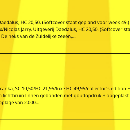
 Daedalus, HC 20,50. (Softcover staat gepland voor week 49.)
Nicolas Jarry, Uitgeverij Daedalus, HC 20,50. (Softcover st
De heks van de Zuidelijke zeeën,…
Franka, SC 10,50/HC 21,95/luxe HC 49,95/collector’s edition 
is in lichtbruin linnen gebonden met goudopdruk + opgeplakt
oplage van 2.000…