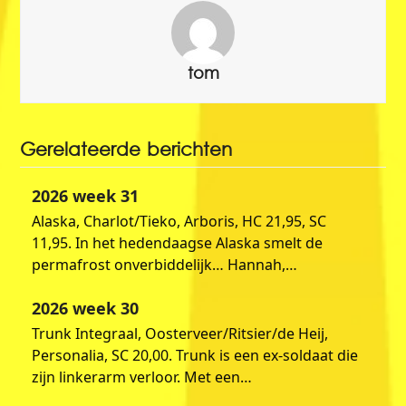
tom
Gerelateerde berichten
2026 week 31
Alaska, Charlot/Tieko, Arboris, HC 21,95, SC
11,95. In het hedendaagse Alaska smelt de
permafrost onverbiddelijk… Hannah,…
2026 week 30
Trunk Integraal, Oosterveer/Ritsier/de Heij,
Personalia, SC 20,00. Trunk is een ex-soldaat die
zijn linkerarm verloor. Met een…