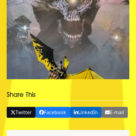
Share This
Twitter
Facebook
LinkedIn
E-mail