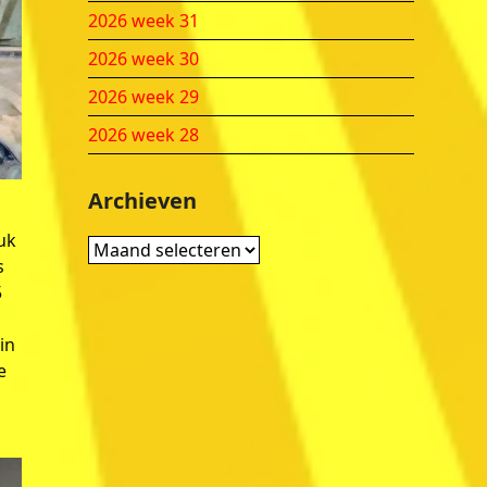
2026 week 31
2026 week 30
2026 week 29
2026 week 28
Archieven
uk
Archieven
s
5
in
e