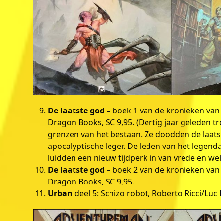
De laatste god –
boek 1 van de kronieken van F
Dragon Books, SC 9,95. (Dertig jaar geleden t
grenzen van het bestaan. Ze doodden de laats
apocalyptische leger. De leden van het legend
luidden een nieuw tijdperk in van vrede en we
De laatste god –
boek 2 van de kronieken van F
Dragon Books, SC 9,95.
Urban
deel 5: Schizo robot, Roberto Ricci/Lu