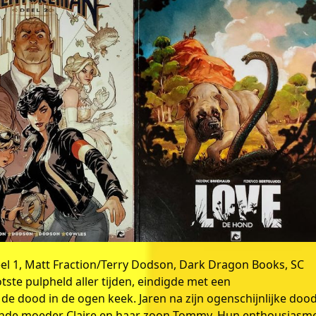
eel 1, Matt Fraction/Terry Dodson, Dark Dragon Books, SC
ste pulpheld aller tijden, eindigde met een
de dood in de ogen keek. Jaren na zijn ogenschijnlijke dood
ande moeder Claire en haar zoon Tommy. Hun enthousiasme