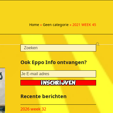
Home
»
Geen categorie
»
2021 WEEK 45
Search
Ook Eppo Info ontvangen?
Recente berichten
2026 week 32