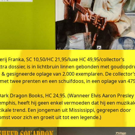
rij Franka, SC 10,50/HC 21,95/luxe HC 49,95/collector’s
xtra dossier, is in lichtbruin linnen gebonden met goudopdr
& gesigneerde oplage van 2.000 exemplaren. De collector’
met twee prenten en een schuifdoos, in een oplage van 47
Dark Dragon Books, HC 24,95. (Wanneer Elvis Aaron Presley 
mphis, heeft hij geen enkel vermoeden dat hij een muzikal
ikale trend. Een jongeman uit Mississippi, gegrepen door
omst voor zich en groeit uit tot een legende.)