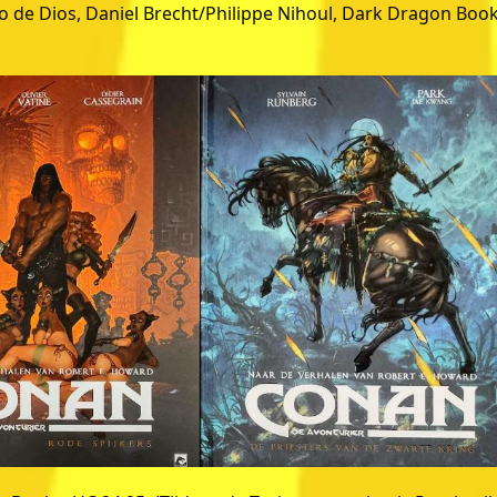
o de Dios, Daniel Brecht/Philippe Nihoul, Dark Dragon Book