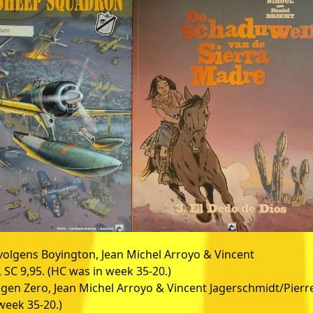
volgens Boyington, Jean Michel Arroyo & Vincent
SC 9,95. (HC was in week 35-20.)
tegen Zero, Jean Michel Arroyo & Vincent Jagerschmidt/Pierr
week 35-20.)