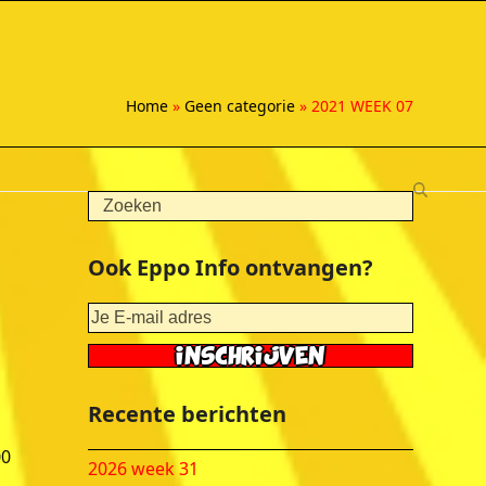
Home
»
Geen categorie
»
2021 WEEK 07
Search
Ook Eppo Info ontvangen?
Recente berichten
00
2026 week 31