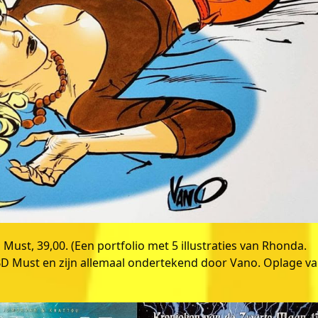
ust, 39,00. (Een portfolio met 5 illustraties van Rhonda.
BD Must en zijn allemaal ondertekend door Vano. Oplage v