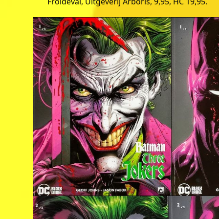
Froideval, Uitgeverij Arboris, 9,95, HC 19,95.