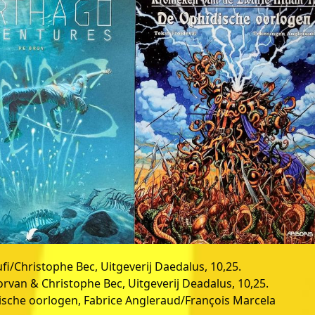
fi/Christophe Bec, Uitgeverij Daedalus, 10,25.
rvan & Christophe Bec, Uitgeverij Deadalus, 10,25.
ische oorlogen, Fabrice Angleraud/François Marcela