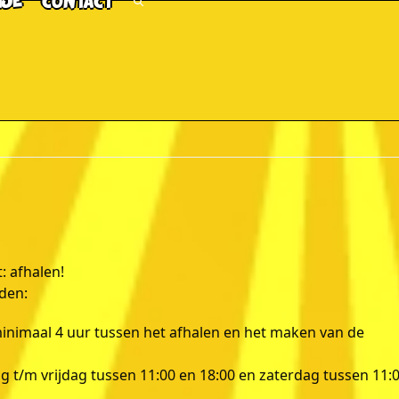
TJE
CONTACT
 afhalen!
nden:
nimaal 4 uur tussen het afhalen en het maken van de
ag t/m vrijdag tussen 11:00 en 18:00 en zaterdag tussen 11: