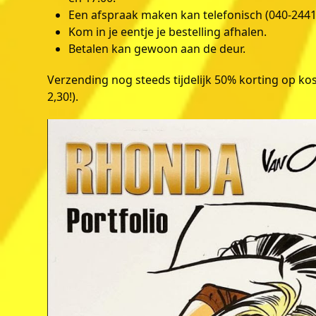
Een afspraak maken kan telefonisch (040-244188
Kom in je eentje je bestelling afhalen.
Betalen kan gewoon aan de deur.
Verzending nog steeds tijdelijk 50% korting op kos
2,30!).