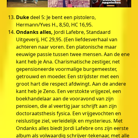
Duke
deel 5: Je bent een pistolero,
Hermann/Yves H., 8,50, HC 16,95.
Ondanks alles,
Jordi Lafebre, Standaard
Uitgeverij, HC 29,95. (Een liefdesverhaal van
achteren naar voren. Een platonische maar
eeuwige passie tussen twee mensen. Aan de ene
kant heb je Ana. Charismatische zestiger, net
gepensioneerde voormalige burgemeester,
getrouwd en moeder. Een strijdster met een
groot hart die respect afdwingt. Aan de andere
kant heb je Zeno. Een verstokte vrijgezel, een
boekhandelaar aan de vooravond van zijn
pensioen, die al veertig jaar schrijft aan zijn
doctoraatsthesis fysica. Een vrijgevochten en
reislustige ziel, verleidelijk en mysterieus. Met
Ondanks alles biedt Jordi Lafebre ons zijn eerste
album als volwaardig schrijver-tekenaar, met alle