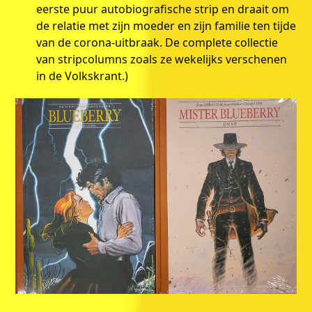
eerste puur autobiografische strip en draait om
de relatie met zijn moeder en zijn familie ten tijde
van de corona-uitbraak. De complete collectie
van stripcolumns zoals ze wekelijks verschenen
in de Volkskrant.)