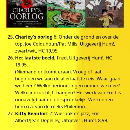
Charley’s oorlog
6: Onder de grond en over de
top, Joe Colquhoun/Pat Mills, Uitgeverij Hum!,
zwart/wit, HC 19,95.
Het laatste beeld,
Fred, Uitgeverij Hum!, HC
19,95.
(Niemand ontkomt eraan. Vroeg of laat
beginnen we aan de allerlaatste reis. Waar gaan
we heen? Welke herinneringen nemen we mee?
Welke indruk blijft hangen? Het werk van Fred is
onnavolgbaar en oorspronkelijk. We kennen
hem o.a. van de reeks Philemon.
Kitty Beaufort
2: Wierook en jazz, Éric
Albert/Jean Depelley, Uitgeverij Hum!, 8,99.