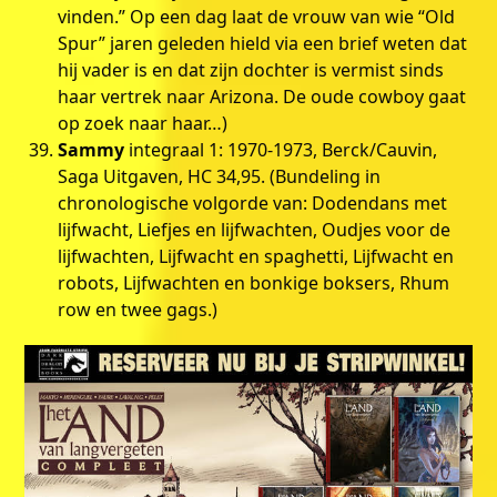
vinden.” Op een dag laat de vrouw van wie “Old
Spur” jaren geleden hield via een brief weten dat
hij vader is en dat zijn dochter is vermist sinds
haar vertrek naar Arizona. De oude cowboy gaat
op zoek naar haar…)
Sammy
integraal 1: 1970-1973, Berck/Cauvin,
Saga Uitgaven, HC 34,95. (Bundeling in
chronologische volgorde van: Dodendans met
lijfwacht, Liefjes en lijfwachten, Oudjes voor de
lijfwachten, Lijfwacht en spaghetti, Lijfwacht en
robots, Lijfwachten en bonkige boksers, Rhum
row en twee gags.)