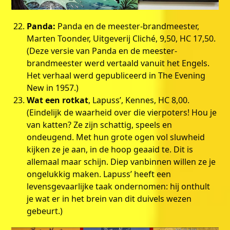
Panda:
Panda en de meester-brandmeester,
Marten Toonder, Uitgeverij Cliché, 9,50, HC 17,50.
(Deze versie van Panda en de meester-
brandmeester werd vertaald vanuit het Engels.
Het verhaal werd gepubliceerd in The Evening
New in 1957.)
Wat een rotkat
, Lapuss’, Kennes, HC 8,00.
(Eindelijk de waarheid over die vierpoters! Hou je
van katten? Ze zijn schattig, speels en
ondeugend. Met hun grote ogen vol sluwheid
kijken ze je aan, in de hoop geaaid te. Dit is
allemaal maar schijn. Diep vanbinnen willen ze je
ongelukkig maken. Lapuss’ heeft een
levensgevaarlijke taak ondernomen: hij onthult
je wat er in het brein van dit duivels wezen
gebeurt.)