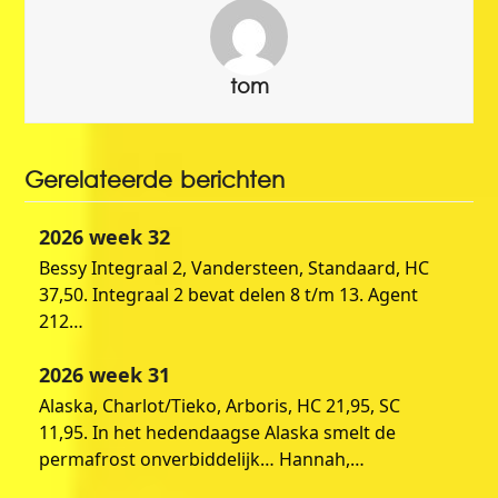
tom
Gerelateerde berichten
2026 week 32
Bessy Integraal 2, Vandersteen, Standaard, HC
37,50. Integraal 2 bevat delen 8 t/m 13. Agent
212…
2026 week 31
Alaska, Charlot/Tieko, Arboris, HC 21,95, SC
11,95. In het hedendaagse Alaska smelt de
permafrost onverbiddelijk… Hannah,…