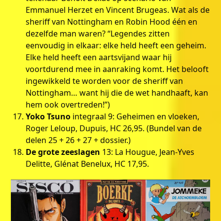
Emmanuel Herzet en Vincent Brugeas. Wat als de
sheriff van Nottingham en Robin Hood één en
dezelfde man waren? “Legendes zitten
eenvoudig in elkaar: elke held heeft een geheim.
Elke held heeft een aartsvijand waar hij
voortdurend mee in aanraking komt. Het belooft
ingewikkeld te worden voor de sheriff van
Nottingham… want hij die de wet handhaaft, kan
hem ook overtreden!”)
Yoko Tsuno
integraal 9: Geheimen en vloeken,
Roger Leloup, Dupuis, HC 26,95. (Bundel van de
delen 25 + 26 + 27 + dossier.)
De grote zeeslagen
13: La Hougue, Jean-Yves
Delitte, Glénat Benelux, HC 17,95.