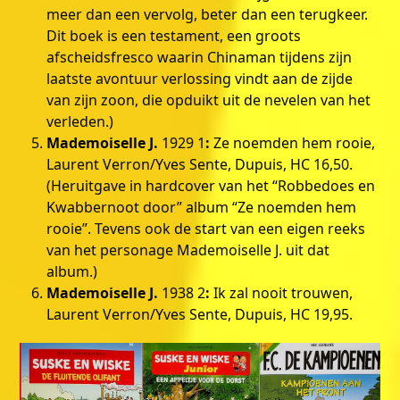
meer dan een vervolg, beter dan een terugkeer.
Dit boek is een testament, een groots
afscheidsfresco waarin Chinaman tijdens zijn
laatste avontuur verlossing vindt aan de zijde
van zijn zoon, die opduikt uit de nevelen van het
verleden.)
Mademoiselle J.
1929
1
:
Ze noemden hem rooie,
Laurent Verron/Yves Sente, Dupuis, HC 16,50.
(Heruitgave in hardcover van het “Robbedoes en
Kwabbernoot door” album “Ze noemden hem
rooie”. Tevens ook de start van een eigen reeks
van het personage Mademoiselle J. uit dat
album.)
Mademoiselle J.
1938
2
:
Ik zal nooit trouwen,
Laurent Verron/Yves Sente, Dupuis, HC 19,95.