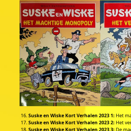
Suske en Wiske Kort Verhalen 2023 1:
Het ma
Suske en Wiske Kort Verhalen 2023 2:
Het ve
Suske en Wiske Kort Verhalen 2023 3:
De mac