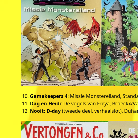
Gamekeepers 4
: Missie Monstereiland, Standa
Dag en Heidi
: De vogels van Freya, Broeckx/Va
Nooit: D-day
(tweede deel, verhaalslot), Duha