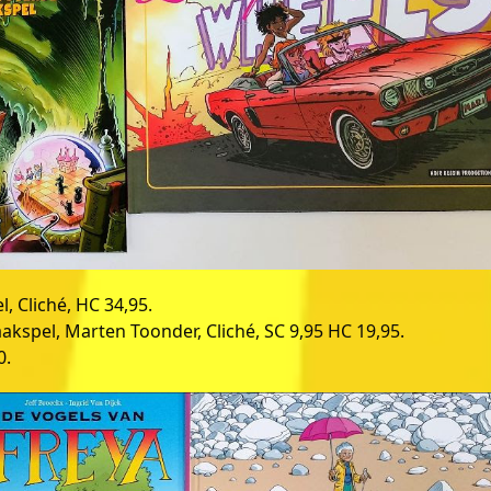
l, Cliché, HC 34,95.
kspel, Marten Toonder, Cliché, SC 9,95 HC 19,95.
0.