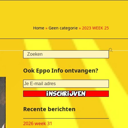
Home
»
Geen categorie
»
2023 WEEK 25
Search
Ook Eppo Info ontvangen?
Recente berichten
2026 week 31