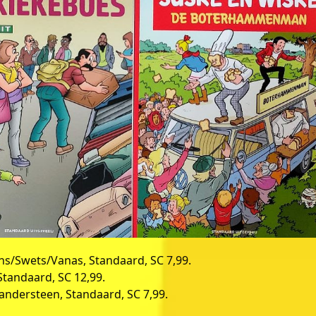
ans/Swets/Vanas, Standaard, SC 7,99.
tandaard, SC 12,99.
dersteen, Standaard, SC 7,99.