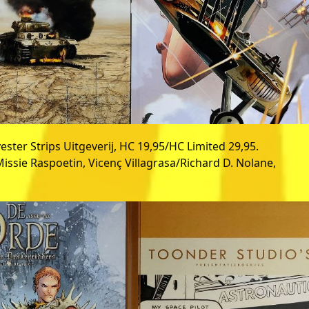
lvester Strips Uitgeverij, HC 19,95/HC Limited 29,95.
Missie Raspoetin, Vicenç Villagrasa/Richard D. Nolane,