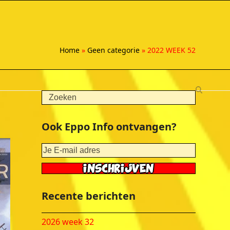
Home
»
Geen categorie
»
2022 WEEK 52
Search
Ook Eppo Info ontvangen?
Recente berichten
2026 week 32