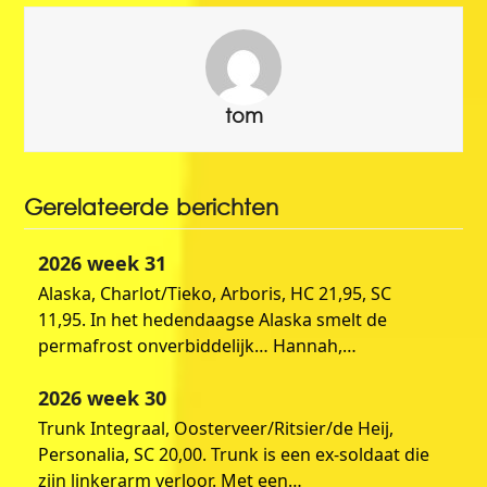
tom
Gerelateerde berichten
2026 week 31
Alaska, Charlot/Tieko, Arboris, HC 21,95, SC
11,95. In het hedendaagse Alaska smelt de
permafrost onverbiddelijk… Hannah,…
2026 week 30
Trunk Integraal, Oosterveer/Ritsier/de Heij,
Personalia, SC 20,00. Trunk is een ex-soldaat die
zijn linkerarm verloor. Met een…