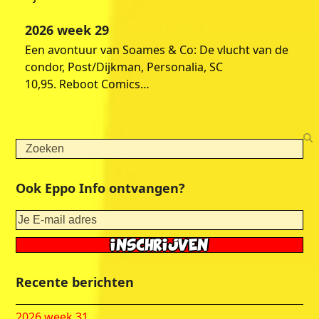
2026 week 29
Een avontuur van Soames & Co: De vlucht van de
condor, Post/Dijkman, Personalia, SC
10,95. Reboot Comics…
Search
Ook Eppo Info ontvangen?
Recente berichten
2026 week 31