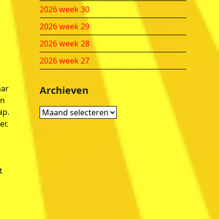
2026 week 30
2026 week 29
2026 week 28
2026 week 27
aar
Archieven
an
Archieven
ap.
er.
t