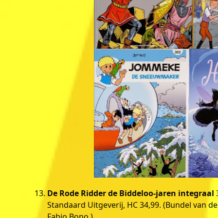
De Rode Ridder de Biddeloo-jaren integraal
3
Standaard Uitgeverij, HC 34,99. (Bundel van d
Fabio Bono.)