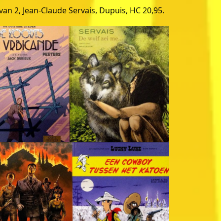
van 2, Jean-Claude Servais, Dupuis, HC 20,95.