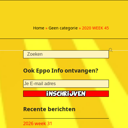
Home
»
Geen categorie
»
2020 WEEK 45
Search
Ook Eppo Info ontvangen?
Recente berichten
2026 week 31