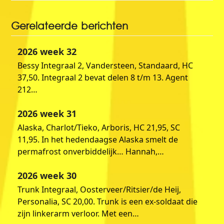
Gerelateerde berichten
2026 week 32
Bessy Integraal 2, Vandersteen, Standaard, HC
37,50. Integraal 2 bevat delen 8 t/m 13. Agent
212…
2026 week 31
Alaska, Charlot/Tieko, Arboris, HC 21,95, SC
11,95. In het hedendaagse Alaska smelt de
permafrost onverbiddelijk… Hannah,…
2026 week 30
Trunk Integraal, Oosterveer/Ritsier/de Heij,
Personalia, SC 20,00. Trunk is een ex-soldaat die
zijn linkerarm verloor. Met een…