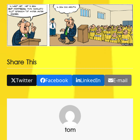
Share This
Twitter
Facebook
LinkedIn
E-mail
tom