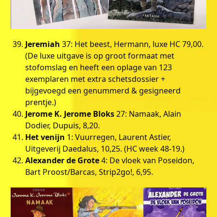
Jeremiah
37: Het beest, Hermann, luxe HC 79,00.
(De luxe uitgave is op groot formaat met
stofomslag en heeft een oplage van 123
exemplaren met extra schetsdossier +
bijgevoegd een genummerd & gesigneerd
prentje.)
Jerome K. Jerome Bloks
27: Namaak, Alain
Dodier, Dupuis, 8,20.
Het venijn
1: Vuurregen, Laurent Astier,
Uitgeverij Daedalus, 10,25. (HC week 48-19.)
Alexander de Grote
4: De vloek van Poseidon,
Bart Proost/Barcas, Strip2go!, 6,95.