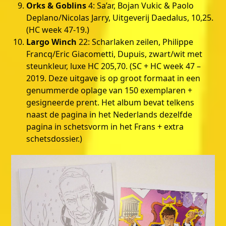
Orks & Goblins
4: Sa’ar, Bojan Vukic & Paolo
Deplano/Nicolas Jarry, Uitgeverij Daedalus, 10,25.
(HC week 47-19.)
Largo Winch
22: Scharlaken zeilen, Philippe
Francq/Eric Giacometti, Dupuis, zwart/wit met
steunkleur, luxe HC 205,70. (SC + HC week 47 –
2019. Deze uitgave is op groot formaat in een
genummerde oplage van 150 exemplaren +
gesigneerde prent. Het album bevat telkens
naast de pagina in het Nederlands dezelfde
pagina in schetsvorm in het Frans + extra
schetsdossier.)