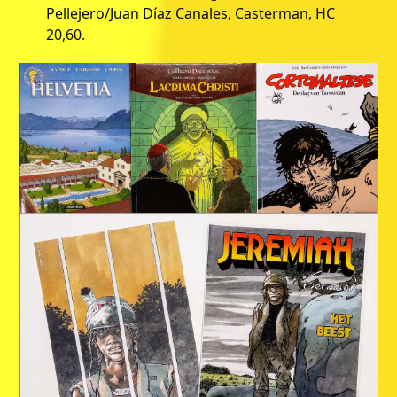
Pellejero/Juan Díaz Canales, Casterman, HC
20,60.