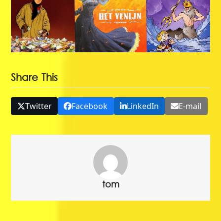
Share This
Twitter
Facebook
LinkedIn
E-mail
tom