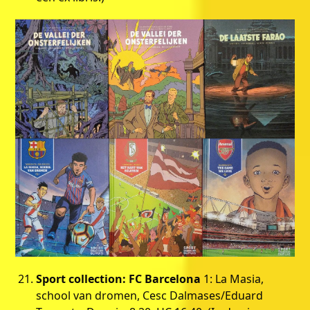
Sport collection: FC Barcelona
1: La Masia,
school van dromen, Cesc Dalmases/Eduard