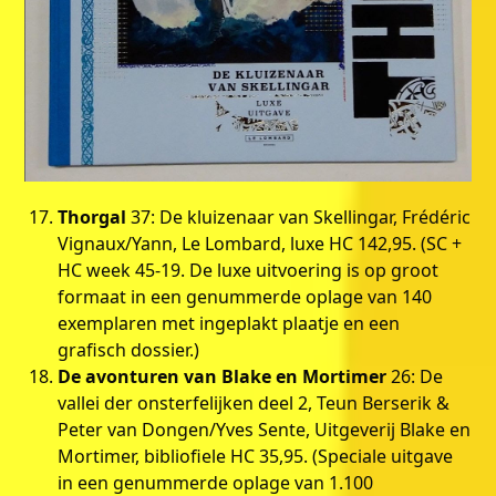
Thorgal
37: De kluizenaar van Skellingar, Frédéric
Vignaux/Yann, Le Lombard, luxe HC 142,95. (SC +
HC week 45-19. De luxe uitvoering is op groot
formaat in een genummerde oplage van 140
exemplaren met ingeplakt plaatje en een
grafisch dossier.)
De avonturen van Blake en Mortimer
26: De
vallei der onsterfelijken deel 2, Teun Berserik &
Peter van Dongen/Yves Sente, Uitgeverij Blake en
Mortimer, bibliofiele HC 35,95. (Speciale uitgave
in een genummerde oplage van 1.100