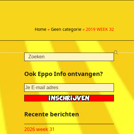
Home
»
Geen categorie
»
2019 WEEK 32
Search
Ook Eppo Info ontvangen?
Recente berichten
2026 week 31