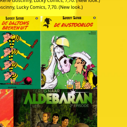
/René Goscinny, Lucky Comics, 7,70. (New look.)
scinny, Lucky Comics, 7,70. (New look.)