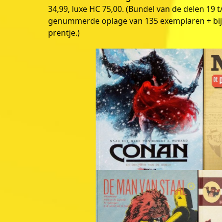
34,99, luxe HC 75,00. (Bundel van de delen 19 
genummerde oplage van 135 exemplaren + bij
prentje.)