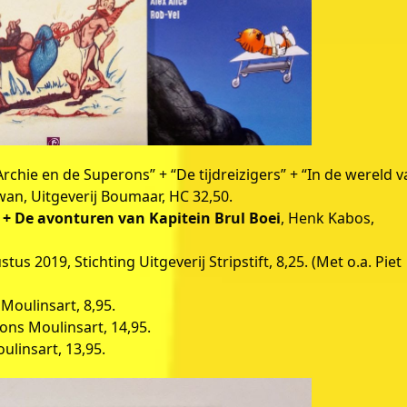
rchie en de Superons” + “De tijdreizigers” + “In de wereld 
n, Uitgeverij Boumaar, HC 32,50.
+ De avonturen van Kapitein Brul Boei
, Henk Kabos,
s 2019, Stichting Uitgeverij Stripstift, 8,25. (Met o.a. Piet
 Moulinsart, 8,95.
ions Moulinsart, 14,95.
ulinsart, 13,95.