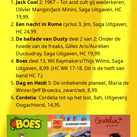
Jack Cool
2: 1967 – Tot acid zult gij wederkeren,
Olivier Mangin/Jack Minini, Saga Uitgaven, HC
19,99.
Een nacht in Rome
cyclus 3, Jim, Saga Uitgaven,
HC 24,99.
De ballade van Dusty
deel 2 van 2: Onder de
hoede van de freaks, Gilles Aris/Aurélien
Ducoudray, Saga Uitgaven, HC 19,99.
Boes
deel 13, Wil Raymakers/Thijs Wilms, Saga
Uitgaven, 8,99. (HC WK 17-18. Dit is de helft van
band HC 7.)
Dag en Heidi
5: De onbekende planeet, Maria de
Winter/Jeff Broeckx, zwart/wit, 8,99.
Cordelia
: Cordelia tot op het bot, Ilah, Uitgeverij
Oogachtend, 14,95.