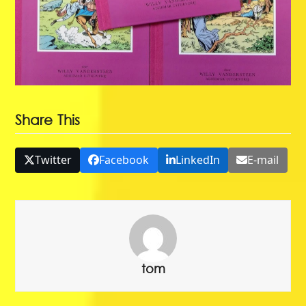
Share This
Twitter
Facebook
LinkedIn
E-mail
tom