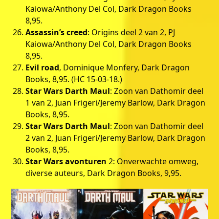
Kaiowa/Anthony Del Col, Dark Dragon Books
8,95.
Assassin’s creed
: Origins deel 2 van 2, PJ
Kaiowa/Anthony Del Col, Dark Dragon Books
8,95.
Evil road
, Dominique Monfery, Dark Dragon
Books, 8,95. (HC 15-03-18.)
Star Wars Darth Maul
: Zoon van Dathomir deel
1 van 2, Juan Frigeri/Jeremy Barlow, Dark Dragon
Books, 8,95.
Star Wars Darth Maul
: Zoon van Dathomir deel
2 van 2, Juan Frigeri/Jeremy Barlow, Dark Dragon
Books, 8,95.
Star Wars avonturen
2: Onverwachte omweg,
diverse auteurs, Dark Dragon Books, 9,95.