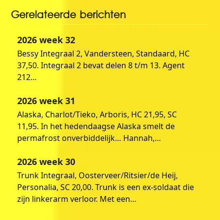
Gerelateerde berichten
2026 week 32
Bessy Integraal 2, Vandersteen, Standaard, HC
37,50. Integraal 2 bevat delen 8 t/m 13. Agent
212…
2026 week 31
Alaska, Charlot/Tieko, Arboris, HC 21,95, SC
11,95. In het hedendaagse Alaska smelt de
permafrost onverbiddelijk… Hannah,…
2026 week 30
Trunk Integraal, Oosterveer/Ritsier/de Heij,
Personalia, SC 20,00. Trunk is een ex-soldaat die
zijn linkerarm verloor. Met een…