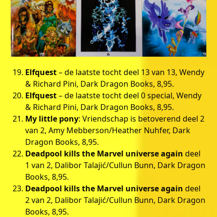
Elfquest
– de laatste tocht deel 13 van 13, Wendy
& Richard Pini, Dark Dragon Books, 8,95.
Elfquest
– de laatste tocht deel 0 special, Wendy
& Richard Pini, Dark Dragon Books, 8,95.
My little pony
: Vriendschap is betoverend deel 2
van 2, Amy Mebberson/Heather Nuhfer, Dark
Dragon Books, 8,95.
Deadpool kills the Marvel universe again
deel
1 van 2, Dalibor Talajić/Cullun Bunn, Dark Dragon
Books, 8,95.
Deadpool kills the Marvel universe again
deel
2 van 2, Dalibor Talajić/Cullun Bunn, Dark Dragon
Books, 8,95.