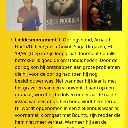
Liefdesmonument
1: Oorlogshond, Arnaud
Floc’h/Didier Quella-Guyot, Saga Uitgaven, HC
19,99. (Diep in zijn loopgraaf doorstaat Camille
betrekkelijk goed de omstandigheden. Door de
oorlog kon hij ontsnappen aan grote problemen
die hij voor de oorlog had toen hij nog
beeldhouwer was. Net wanneer hij klaar is met
het graveren van een vrouwenlichaam op een
granaat, wordt hij bedolven onder aarde na de
inslag van een obus. Een hond vindt hem terug.
Hij wordt opgenomen in een ziekenhuis waar hij
voornamelijk omgaat met Bounty, zijn redder die
hem niet meer verlaat. Wanneer hij aan de