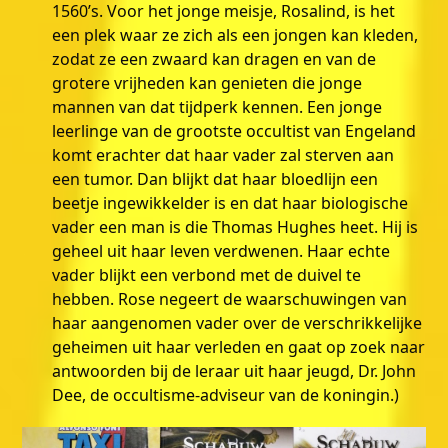
1560’s. Voor het jonge meisje, Rosalind, is het
een plek waar ze zich als een jongen kan kleden,
zodat ze een zwaard kan dragen en van de
grotere vrijheden kan genieten die jonge
mannen van dat tijdperk kennen. Een jonge
leerlinge van de grootste occultist van Engeland
komt erachter dat haar vader zal sterven aan
een tumor. Dan blijkt dat haar bloedlijn een
beetje ingewikkelder is en dat haar biologische
vader een man is die Thomas Hughes heet. Hij is
geheel uit haar leven verdwenen. Haar echte
vader blijkt een verbond met de duivel te
hebben. Rose negeert de waarschuwingen van
haar aangenomen vader over de verschrikkelijke
geheimen uit haar verleden en gaat op zoek naar
antwoorden bij de leraar uit haar jeugd, Dr. John
Dee, de occultisme-adviseur van de koningin.)