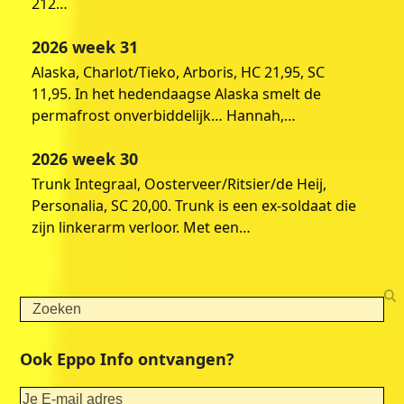
212…
2026 week 31
Alaska, Charlot/Tieko, Arboris, HC 21,95, SC
11,95. In het hedendaagse Alaska smelt de
permafrost onverbiddelijk… Hannah,…
2026 week 30
Trunk Integraal, Oosterveer/Ritsier/de Heij,
Personalia, SC 20,00. Trunk is een ex-soldaat die
zijn linkerarm verloor. Met een…
Search
Ook Eppo Info ontvangen?