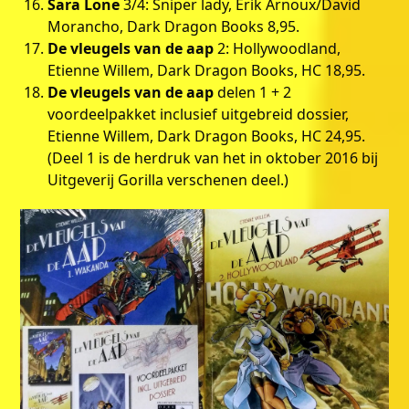
Sara Lone
3/4: Sniper lady, Erik Arnoux/David
Morancho, Dark Dragon Books 8,95.
De vleugels van de aap
2: Hollywoodland,
Etienne Willem, Dark Dragon Books, HC 18,95.
De vleugels van de aap
delen 1 + 2
voordeelpakket inclusief uitgebreid dossier,
Etienne Willem, Dark Dragon Books, HC 24,95.
(Deel 1 is de herdruk van het in oktober 2016 bij
Uitgeverij Gorilla verschenen deel.)