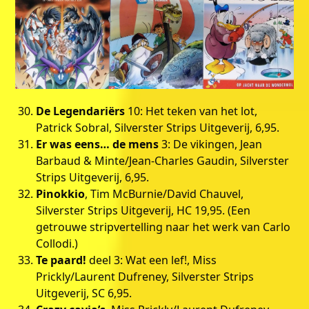
De Legendariërs
10: Het teken van het lot,
Patrick Sobral, Silverster Strips Uitgeverij, 6,95.
Er was eens… de mens
3: De vikingen, Jean
Barbaud & Minte/Jean-Charles Gaudin, Silverster
Strips Uitgeverij, 6,95.
Pinokkio
, Tim McBurnie/David Chauvel,
Silverster Strips Uitgeverij, HC 19,95. (Een
getrouwe stripvertelling naar het werk van Carlo
Collodi.)
Te paard!
deel 3: Wat een lef!, Miss
Prickly/Laurent Dufreney, Silverster Strips
Uitgeverij, SC 6,95.