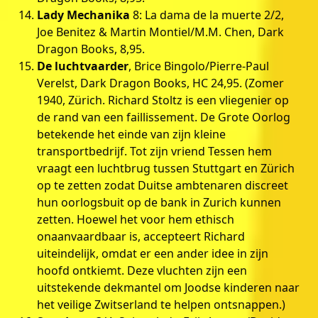
Lady Mechanika
8: La dama de la muerte 2/2,
Joe Benitez & Martin Montiel/M.M. Chen, Dark
Dragon Books, 8,95.
De luchtvaarder
, Brice Bingolo/Pierre-Paul
Verelst, Dark Dragon Books, HC 24,95. (Zomer
1940, Zürich. Richard Stoltz is een vliegenier op
de rand van een faillissement. De Grote Oorlog
betekende het einde van zijn kleine
transportbedrijf. Tot zijn vriend Tessen hem
vraagt een luchtbrug tussen Stuttgart en Zürich
op te zetten zodat Duitse ambtenaren discreet
hun oorlogsbuit op de bank in Zurich kunnen
zetten. Hoewel het voor hem ethisch
onaanvaardbaar is, accepteert Richard
uiteindelijk, omdat er een ander idee in zijn
hoofd ontkiemt. Deze vluchten zijn een
uitstekende dekmantel om Joodse kinderen naar
het veilige Zwitserland te helpen ontsnappen.)