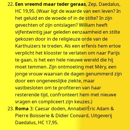
Een vreemd maar teder geraas
, Zep, Daedalus,
HC 19,95. (Waar ligt de waarde van een leven? In
het geluid en de woede of in de stilte? In zijn
gevechten of zijn ontslagen? William heeft
vijfentwintig jaar geleden eenzaamheid en stilte
gekozen door in de religieuze orde van de
Karthuizers te treden. Als een erfenis hem ertoe
verplicht het klooster te verlaten om naar Parijs
te gaan, is het een hele nieuwe wereld die hij
moet temmen. Zijn ontmoeting met Méry, een
jonge vrouw waarvan de dagen genummerd zijn
door een ongeneeslijke ziekte, maar
vastbesloten om te profiteren van haar
resterende tijd, confronteert hem met nieuwe
vragen en compliceert zijn keuzes.)
Roma
3: Caesar doden, Annabel/Éric Adam &
Pierre Boisserie & Didier Convard, Uitgeverij
Daedalus, HC 17,95.