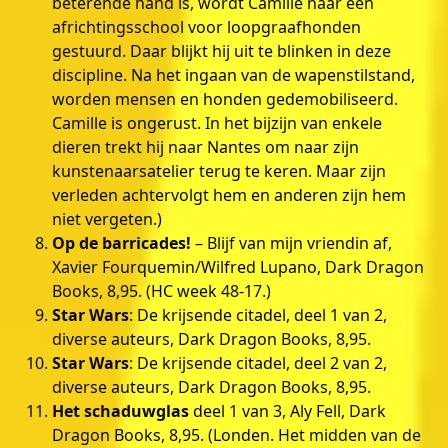
beterende hand is, wordt Camille naar een
africhtingsschool voor loopgraafhonden
gestuurd. Daar blijkt hij uit te blinken in deze
discipline. Na het ingaan van de wapenstilstand,
worden mensen en honden gedemobiliseerd.
Camille is ongerust. In het bijzijn van enkele
dieren trekt hij naar Nantes om naar zijn
kunstenaarsatelier terug te keren. Maar zijn
verleden achtervolgt hem en anderen zijn hem
niet vergeten.)
Op de barricades!
– Blijf van mijn vriendin af,
Xavier Fourquemin/Wilfred Lupano, Dark Dragon
Books, 8,95. (HC week 48-17.)
Star Wars
: De krijsende citadel, deel 1 van 2,
diverse auteurs, Dark Dragon Books, 8,95.
Star Wars
: De krijsende citadel, deel 2 van 2,
diverse auteurs, Dark Dragon Books, 8,95.
Het schaduwglas
deel 1 van 3, Aly Fell, Dark
Dragon Books, 8,95. (Londen. Het midden van de