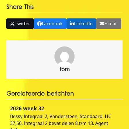
Share This
Twitter
Facebook
LinkedIn
E-mail
tom
Gerelateerde berichten
2026 week 32
Bessy Integraal 2, Vandersteen, Standaard, HC
37,50. Integraal 2 bevat delen 8 t/m 13. Agent