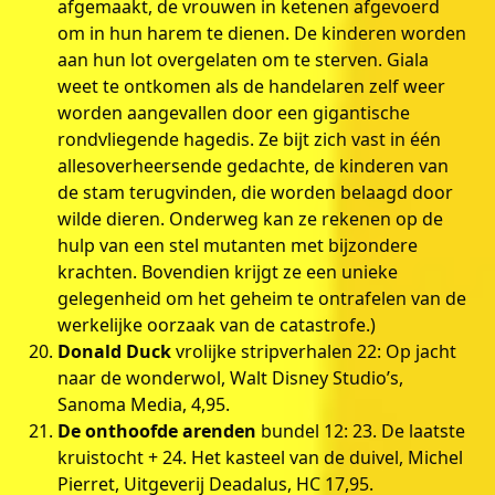
afgemaakt, de vrouwen in ketenen afgevoerd
om in hun harem te dienen. De kinderen worden
aan hun lot overgelaten om te sterven. Giala
weet te ontkomen als de handelaren zelf weer
worden aangevallen door een gigantische
rondvliegende hagedis. Ze bijt zich vast in één
allesoverheersende gedachte, de kinderen van
de stam terugvinden, die worden belaagd door
wilde dieren. Onderweg kan ze rekenen op de
hulp van een stel mutanten met bijzondere
krachten. Bovendien krijgt ze een unieke
gelegenheid om het geheim te ontrafelen van de
werkelijke oorzaak van de catastrofe.)
Donald Duck
vrolijke stripverhalen 22: Op jacht
naar de wonderwol, Walt Disney Studio’s,
Sanoma Media, 4,95.
De onthoofde arenden
bundel 12: 23. De laatste
kruistocht + 24. Het kasteel van de duivel, Michel
Pierret, Uitgeverij Deadalus, HC 17,95.