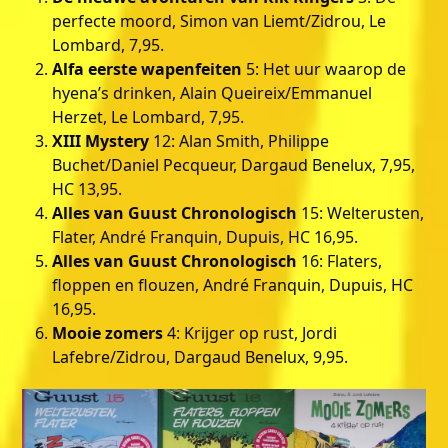
perfecte moord, Simon van Liemt/Zidrou, Le
Lombard, 7,95.
Alfa eerste wapenfeiten
5: Het uur waarop de
hyena’s drinken, Alain Queireix/Emmanuel
Herzet, Le Lombard, 7,95.
XIII Mystery
12: Alan Smith, Philippe
Buchet/Daniel Pecqueur, Dargaud Benelux, 7,95,
HC 13,95.
Alles van Guust Chronologisch
15: Welterusten,
Flater, André Franquin, Dupuis, HC 16,95.
Alles van Guust Chronologisch
16: Flaters,
floppen en flouzen, André Franquin, Dupuis, HC
16,95.
Mooie zomers
4: Krijger op rust, Jordi
Lafebre/Zidrou, Dargaud Benelux, 9,95.