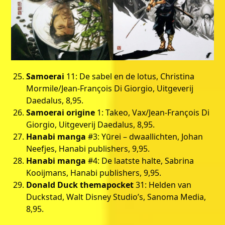
Samoerai
11: De sabel en de lotus, Christina
Mormile/Jean-François Di Giorgio, Uitgeverij
Daedalus, 8,95.
Samoerai origine
1: Takeo, Vax/Jean-François Di
Giorgio, Uitgeverij Daedalus, 8,95.
Hanabi manga
#3: Yūrei – dwaallichten, Johan
Neefjes, Hanabi publishers, 9,95.
Hanabi manga
#4: De laatste halte, Sabrina
Kooijmans, Hanabi publishers, 9,95.
Donald Duck themapocket
31: Helden van
Duckstad, Walt Disney Studio’s, Sanoma Media,
8,95.