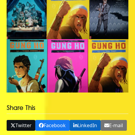
Share This
Twitter
Facebook
LinkedIn
E-mail