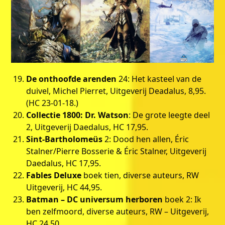
De onthoofde arenden
24: Het kasteel van de
duivel, Michel Pierret, Uitgeverij Deadalus, 8,95.
(HC 23-01-18.)
Collectie 1800: Dr. Watson
: De grote leegte deel
2, Uitgeverij Daedalus, HC 17,95.
Sint-Bartholomeüs
2: Dood hen allen, Éric
Stalner/Pierre Bosserie & Éric Stalner, Uitgeverij
Daedalus, HC 17,95.
Fables Deluxe
boek tien, diverse auteurs, RW
Uitgeverij, HC 44,95.
Batman – DC universum herboren
boek 2: Ik
ben zelfmoord, diverse auteurs, RW – Uitgeverij,
HC 24,50.