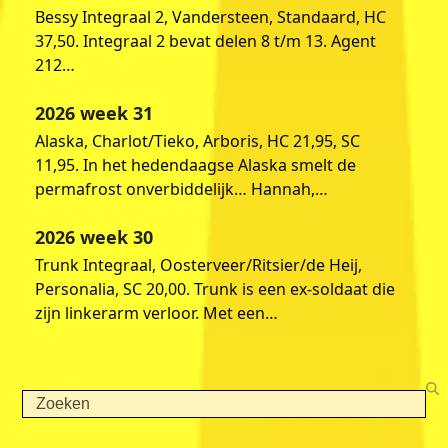
Bessy Integraal 2, Vandersteen, Standaard, HC
37,50. Integraal 2 bevat delen 8 t/m 13. Agent
212…
2026 week 31
Alaska, Charlot/Tieko, Arboris, HC 21,95, SC
11,95. In het hedendaagse Alaska smelt de
permafrost onverbiddelijk… Hannah,…
2026 week 30
Trunk Integraal, Oosterveer/Ritsier/de Heij,
Personalia, SC 20,00. Trunk is een ex-soldaat die
zijn linkerarm verloor. Met een…
Search