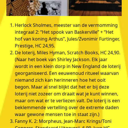
Herlock Sholmes, meester van de vermomming
integraal 2: “Het spook van Baskerville” + “Het
hof van koning Arthus”, Jules/Zvonimir Furtinger,
Prestige, HC 24,95.
De loterij, Miles Hyman, Scratch Books, HC 24,90.
(Naar het boek van Shirley Jackson. Elk jaar
wordt in een klein dorp in New England de loterij
georganiseerd. Een eeuwenoud ritueel waarvan
niemand zich kan herinneren hoe het ooit
begon. Maar al snel blijkt dat het er bij deze
loterij niet zozeer om draait wat je kunt winnen,
maar om wat er te verliezen valt. De loterij is een
beklemmende vertelling over de extreme daden
waar gewone mensen toe in staat zijn.)
Fanny K. 2: Morpheus, Jean-Marc Krings/Toni