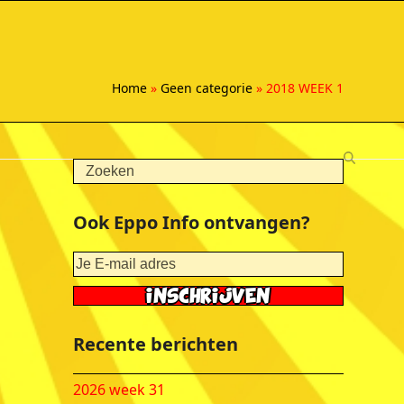
Home
»
Geen categorie
»
2018 WEEK 1
Search
Ook Eppo Info ontvangen?
Recente berichten
2026 week 31