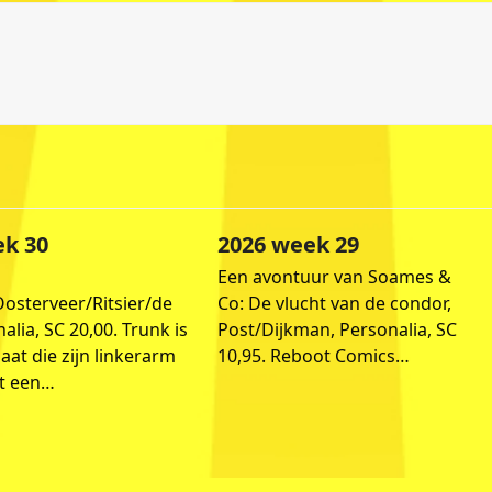
ek 30
2026 week 29
Een avontuur van Soames &
Oosterveer/Ritsier/de
Co: De vlucht van de condor,
nalia, SC 20,00. Trunk is
Post/Dijkman, Personalia, SC
aat die zijn linkerarm
10,95. Reboot Comics…
et een…