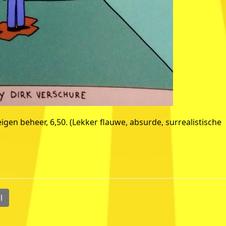
eigen beheer, 6,50. (Lekker flauwe, absurde, surrealistische
l