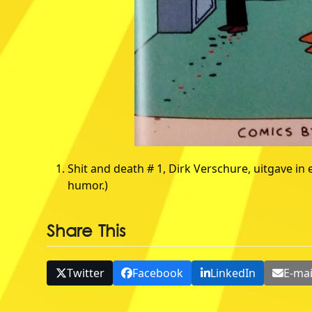
Shit and death # 1, Dirk Verschure, uitgave in 
humor.)
Share This
Twitter
Facebook
LinkedIn
E-mai