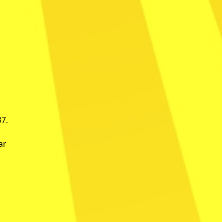
37.
ar
l