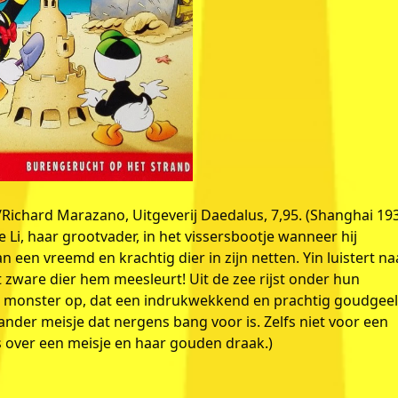
Richard Marazano, Uitgeverij Daedalus, 7,95. (Shanghai 19
 Li, haar grootvader, in het vissersbootje wanneer hij
 een vreemd en krachtig dier in zijn netten. Yin luistert na
t zware dier hem meesleurt! Uit de zee rijst onder hun
ud monster op, dat een indrukwekkend en prachtig goudgee
hrander meisje dat nergens bang voor is. Zelfs niet voor een
 over een meisje en haar gouden draak.)