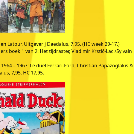
en Latour, Uitgeverij Daedalus, 7,95. (HC week 29-17.)
ers boek 1 van 2: Het tijdraster, Vladimir Krstić-Laci/Sylvain
1964 – 1967: Le duel Ferrari-Ford, Christian Papazoglakis &
lus, 7,95, HC 17,95.