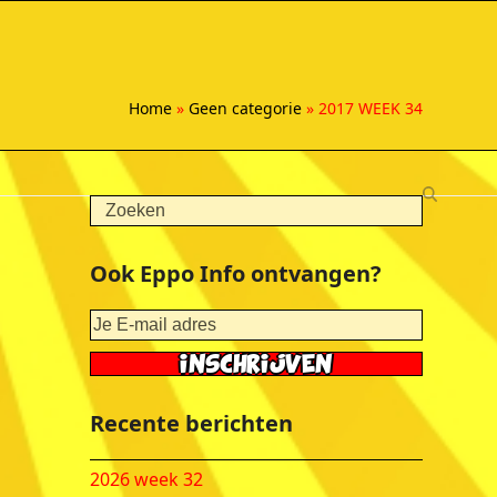
Home
»
Geen categorie
»
2017 WEEK 34
Search
Ook Eppo Info ontvangen?
Recente berichten
2026 week 32