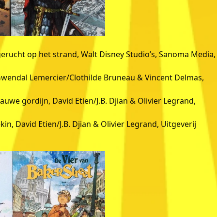
gerucht op het strand, Walt Disney Studio’s, Sanoma Media,
 Gwendal Lemercier/Clothilde Bruneau & Vincent Delmas,
auwe gordijn, David Etien/J.B. Djian & Olivier Legrand,
in, David Etien/J.B. Djian & Olivier Legrand, Uitgeverij