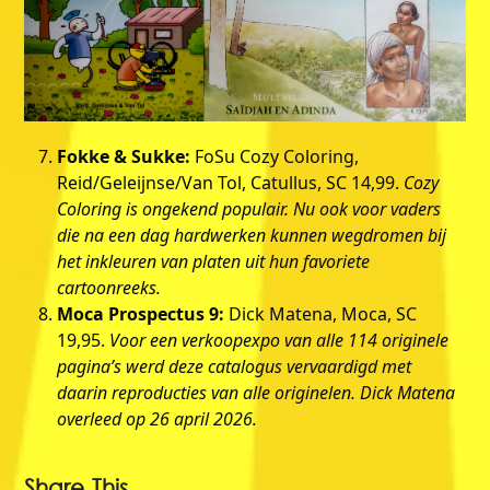
Fokke & Sukke:
FoSu Cozy Coloring,
Reid/Geleijnse/Van Tol, Catullus, SC 14,99.
Cozy
Coloring is ongekend populair. Nu ook voor vaders
die na een dag hardwerken kunnen wegdromen bij
het inkleuren van platen uit hun favoriete
cartoonreeks.
Moca Prospectus 9:
Dick Matena, Moca, SC
19,95.
Voor een verkoopexpo van alle 114 originele
pagina’s werd deze catalogus vervaardigd met
daarin reproducties van alle originelen. Dick Matena
overleed op 26 april 2026.
Share This