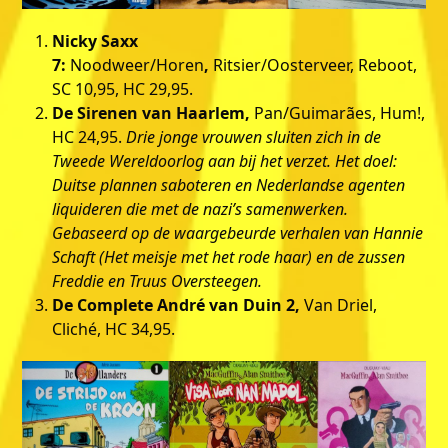
Nicky Saxx
7:
Noodweer/Horen
,
Ritsier/Oosterveer, Reboot,
SC 10,95, HC 29,95.
De Sirenen van Haarlem,
Pan/Guimarães, Hum!,
HC 24,95.
Drie jonge vrouwen sluiten zich in de
Tweede Wereldoorlog aan bij het verzet. Het doel:
Duitse plannen saboteren en Nederlandse agenten
liquideren die met de nazi’s samenwerken.
Gebaseerd op de waargebeurde verhalen van Hannie
Schaft (Het meisje met het rode haar) en de zussen
Freddie en Truus Oversteegen.
De Complete André van Duin 2,
Van Driel,
Cliché, HC 34,95.