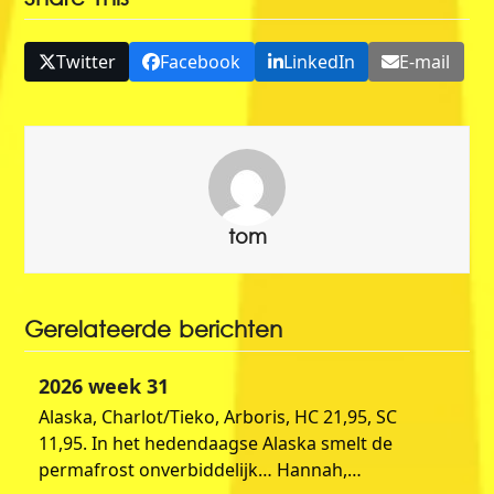
Twitter
Facebook
LinkedIn
E-mail
tom
Gerelateerde berichten
2026 week 31
Alaska, Charlot/Tieko, Arboris, HC 21,95, SC
11,95. In het hedendaagse Alaska smelt de
permafrost onverbiddelijk… Hannah,…