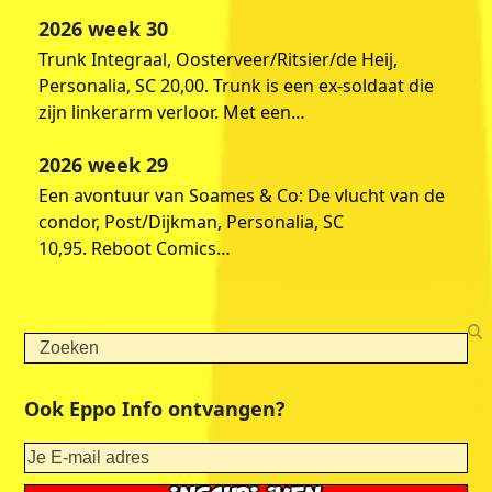
2026 week 30
Trunk Integraal, Oosterveer/Ritsier/de Heij,
Personalia, SC 20,00. Trunk is een ex-soldaat die
zijn linkerarm verloor. Met een…
2026 week 29
Een avontuur van Soames & Co: De vlucht van de
condor, Post/Dijkman, Personalia, SC
10,95. Reboot Comics…
Search
Ook Eppo Info ontvangen?