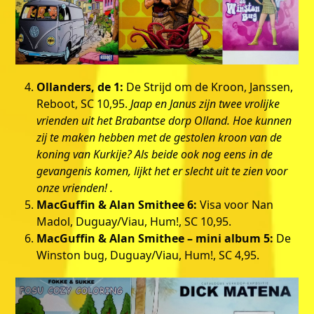
Ollanders, de 1:
De Strijd om de Kroon, Janssen,
Reboot, SC 10,95.
Jaap en Janus zijn twee vrolijke
vrienden uit het Brabantse dorp Olland. Hoe kunnen
zij te maken hebben met de gestolen kroon van de
koning van Kurkije? Als beide ook nog eens in de
gevangenis komen, lijkt het er slecht uit te zien voor
onze vrienden! .
MacGuffin & Alan Smithee 6:
Visa voor Nan
Madol, Duguay/Viau, Hum!, SC 10,95.
MacGuffin & Alan Smithee – mini album 5:
De
Winston bug, Duguay/Viau, Hum!, SC 4,95.