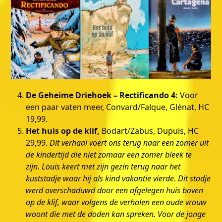
De Geheime Driehoek – Rectificando 4:
Voor
een paar vaten meer, Convard/Falque, Glénat, HC
19,99.
Het huis op de klif,
Bodart/Zabus, Dupuis, HC
29,99.
Dit verhaal voert ons terug naar een zomer uit
de kindertijd die niet zomaar een zomer bleek te
zijn.
Louis keert met zijn gezin terug naar het
kuststadje waar hij als kind vakantie vierde. Dit stadje
werd overschaduwd door een afgelegen huis boven
op de klif, waar volgens de verhalen een oude vrouw
woont die met de doden kan spreken. Voor de jonge