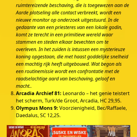
ruimtereizende beschaving, die is toegewezen aan de
Aarde plotseling alle contact verbreekt, wordt een
nieuwe monitor op onderzoek uitgestuurd. In de
gedaante van een priesteres van een lokale godin,
komt ze terecht in een primitieve wereld waar
stammen en steden elkaar bevechten om te
overleven. In het zuiden is intussen een mysterieuze
koning opgestaan, die met haast goddelijke snelheid
een machtig rijk heeft uitgebouwd. Wat begon als
een routinemissie wordt een confrontatie met de
raadselachtige aard van beschaving, geloof en
macht..
Arcadia Archief 81:
Leonardo – het genie teistert
het scherm, Turk/de Groot, Arcadia, HC 29,95.
Olympus Mons 9:
Voorzienigheid, Bec/Raffaele,
Daedalus, SC 12,25.