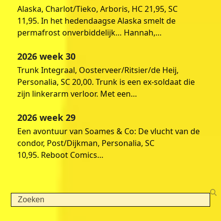
Alaska, Charlot/Tieko, Arboris, HC 21,95, SC
11,95. In het hedendaagse Alaska smelt de
permafrost onverbiddelijk… Hannah,…
2026 week 30
Trunk Integraal, Oosterveer/Ritsier/de Heij,
Personalia, SC 20,00. Trunk is een ex-soldaat die
zijn linkerarm verloor. Met een…
2026 week 29
Een avontuur van Soames & Co: De vlucht van de
condor, Post/Dijkman, Personalia, SC
10,95. Reboot Comics…
Search