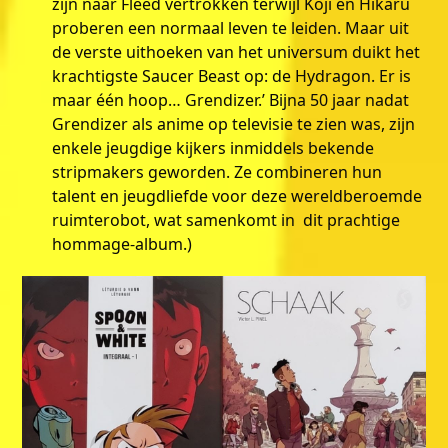
zijn naar Fleed vertrokken terwijl Koji en Hikaru
proberen een normaal leven te leiden. Maar uit
de verste uithoeken van het universum duikt het
krachtigste Saucer Beast op: de Hydragon. Er is
maar één hoop… Grendizer.’ Bijna 50 jaar nadat
Grendizer als anime op televisie te zien was, zijn
enkele jeugdige kijkers inmiddels bekende
stripmakers geworden. Ze combineren hun
talent en jeugdliefde voor deze wereldberoemde
ruimterobot, wat samenkomt in dit prachtige
hommage-album.)