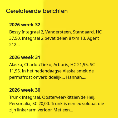
Gerelateerde berichten
2026 week 32
Bessy Integraal 2, Vandersteen, Standaard, HC
37,50. Integraal 2 bevat delen 8 t/m 13. Agent
212…
2026 week 31
Alaska, Charlot/Tieko, Arboris, HC 21,95, SC
11,95. In het hedendaagse Alaska smelt de
permafrost onverbiddelijk… Hannah,…
2026 week 30
Trunk Integraal, Oosterveer/Ritsier/de Heij,
Personalia, SC 20,00. Trunk is een ex-soldaat die
zijn linkerarm verloor. Met een…