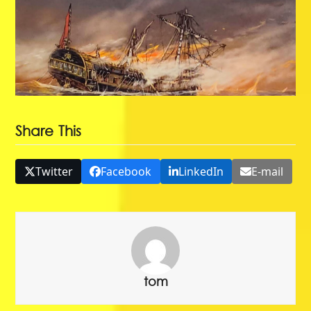
Share This
Twitter
Facebook
LinkedIn
E-mail
tom