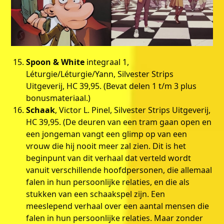
Spoon & White
integraal 1,
Léturgie/Léturgie/Yann, Silvester Strips
Uitgeverij, HC 39,95. (Bevat delen 1 t/m 3 plus
bonusmateriaal.)
Schaak
, Victor L. Pinel, Silvester Strips Uitgeverij,
HC 39,95. (De deuren van een tram gaan open en
een jongeman vangt een glimp op van een
vrouw die hij nooit meer zal zien. Dit is het
beginpunt van dit verhaal dat verteld wordt
vanuit verschillende hoofdpersonen, die allemaal
falen in hun persoonlijke relaties, en die als
stukken van een schaakspel zijn. Een
meeslepend verhaal over een aantal mensen die
falen in hun persoonlijke relaties. Maar zonder