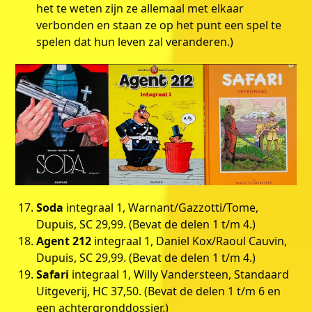
het te weten zijn ze allemaal met elkaar
verbonden en staan ze op het punt een spel te
spelen dat hun leven zal veranderen.)
Soda
integraal 1, Warnant/Gazzotti/Tome,
Dupuis, SC 29,99. (Bevat de delen 1 t/m 4.)
Agent 212
integraal 1, Daniel Kox/Raoul Cauvin,
Dupuis, SC 29,99. (Bevat de delen 1 t/m 4.)
Safari
integraal 1, Willy Vandersteen, Standaard
Uitgeverij, HC 37,50. (Bevat de delen 1 t/m 6 en
een achtergronddossier.)