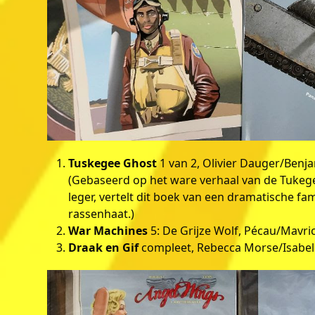
Tuskegee Ghost
1 van 2, Olivier Dauger/Benjam
(Gebaseerd op het ware verhaal van de Tukege
leger, vertelt dit boek van een dramatische f
rassenhaat.)
War Machines
5: De Grijze Wolf, Pécau/Mavric/
Draak en Gif
compleet, Rebecca Morse/Isabelle