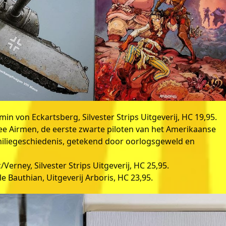
in von Eckartsberg, Silvester Strips Uitgeverij, HC 19,95.
e Airmen, de eerste zwarte piloten van het Amerikaanse
amiliegeschiedenis, getekend door oorlogsgeweld en
Verney, Silvester Strips Uitgeverij, HC 25,95.
 Bauthian, Uitgeverij Arboris, HC 23,95.