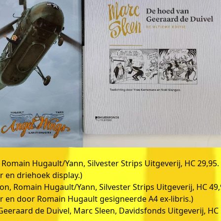
 Romain Hugault/Yann, Silvester Strips Uitgeverij, HC 29,95.
 en driehoek display.)
ion, Romain Hugault/Yann, Silvester Strips Uitgeverij, HC 49,
 en door Romain Hugault gesigneerde A4 ex-libris.)
Geeraard de Duivel, Marc Sleen, Davidsfonds Uitgeverij, HC