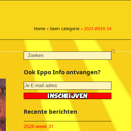
Home
»
Geen categorie
»
2023 WEEK 34
Search
Ook Eppo Info ontvangen?
Recente berichten
2026 week 31