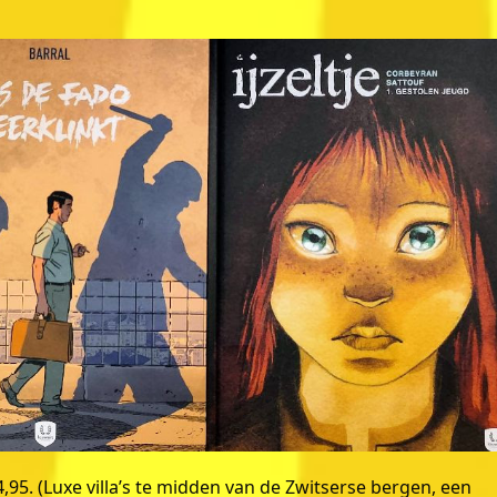
4,95. (Luxe villa’s te midden van de Zwitserse bergen, een